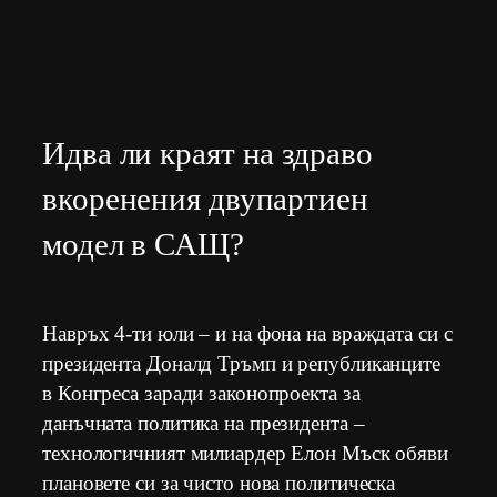
Идва ли краят на здраво
вкоренения двупартиен
модел в САЩ?
Навръх 4-ти юли – и на фона на враждата си с
президента Доналд Тръмп и републиканците
в Конгреса заради законопроекта за
данъчната политика на президента –
технологичният милиардер Елон Мъск обяви
плановете си за чисто нова политическа