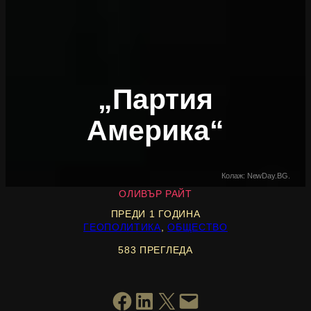
„Партия
Америка“
Колаж: NewDay.BG.
ОЛИВЪР РАЙТ
ПРЕДИ 1 ГОДИНА
ГЕОПОЛИТИКА
, 
ОБЩЕСТВО
583 ПРЕГЛЕДА
SHARE ON FACEBOOK
SHARE ON LINKEDIN
SHARE ON X
EMAIL THIS PAGE