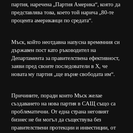
партия, наречена „Партия Америка“, която да
представлява това, което той нарича „80-те
процента американци по средата“.
Мъск, който неотдавна напусна временния си
държавен пост като ръководител на
Департамента за правителствена ефективност,
заяви пред своите последователи в X, че
новата му партия „ще върне свободата им“.
Причините, поради които Мъск желае
създаването на нова партия в САЩ също са
проблематични. От една страна неговият
бизнес не би могъл да съществува без
правителствени протекции и инвестиции, от