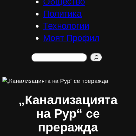
Общество
Политика
Технологии
Моят Профил
Search
„Канализацията
на Рур“ се
преражда