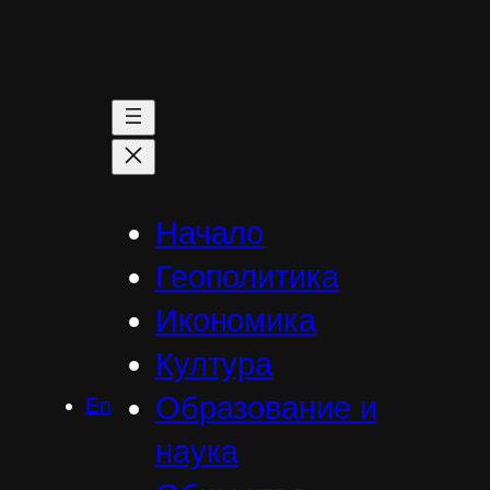
Към
съдържанието
Начало
Геополитика
Икономика
Култура
Образование и
En
наука