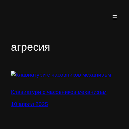
Към
съдържанието
агресия
Клавиатури с часовников механизъм
10 април 2025