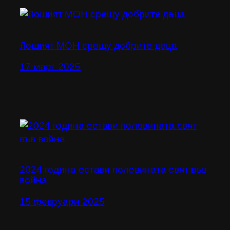
Лошият МОН срещу добрите деца
17 март 2025
2024 година остави половината свят във
война
15 февруари 2025