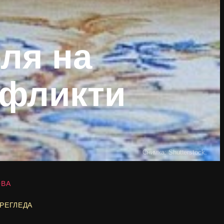
ля на
нфликти
Снимка: Shutterstock.
ОВА
ПРЕГЛЕДА