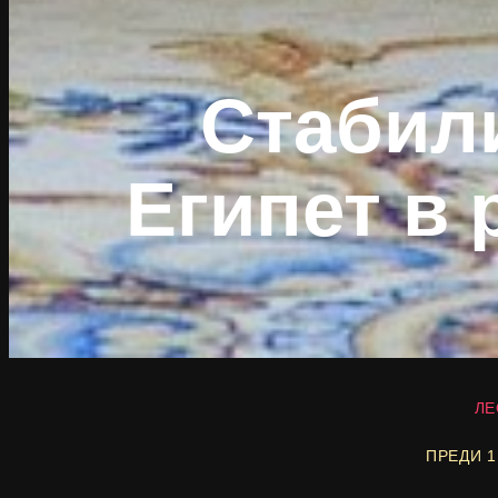
Стабил
Египет в 
ЛЕ
ПРЕДИ 1