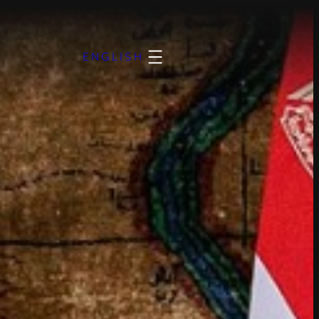
ENGLISH